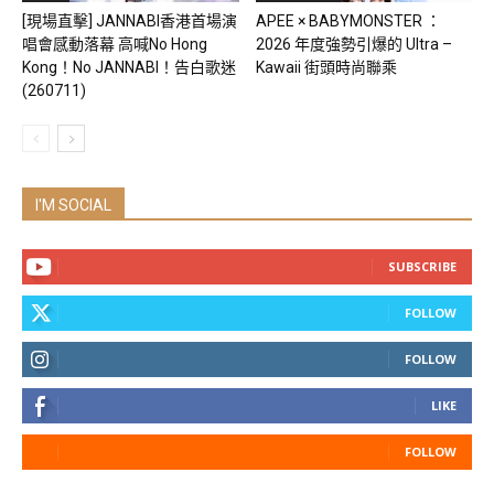
[現場直擊] JANNABI香港首場演
APEE × BABYMONSTER ：
唱會感動落幕 高喊No Hong
2026 年度強勢引爆的 Ultra –
Kong！No JANNABI！告白歌迷
Kawaii 街頭時尚聯乘
(260711)
I'M SOCIAL
SUBSCRIBE
FOLLOW
FOLLOW
LIKE
FOLLOW