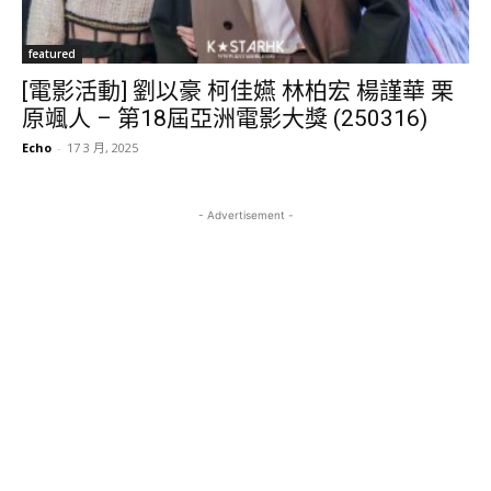
featured
[電影活動] 劉以豪 柯佳嬿 林柏宏 楊謹華 栗
原颯人 – 第18屆亞洲電影大獎 (250316)
Echo
-
17 3 月, 2025
- Advertisement -