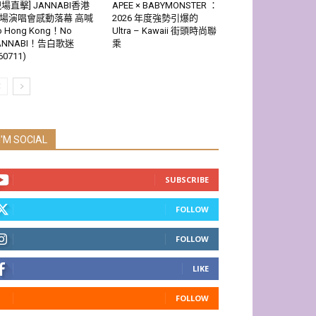
現場直擊] JANNABI香港
APEE × BABYMONSTER ：
場演唱會感動落幕 高喊
2026 年度強勢引爆的
o Hong Kong！No
Ultra – Kawaii 街頭時尚聯
ANNABI！告白歌迷
乘
60711)
I'M SOCIAL
SUBSCRIBE
FOLLOW
FOLLOW
LIKE
FOLLOW