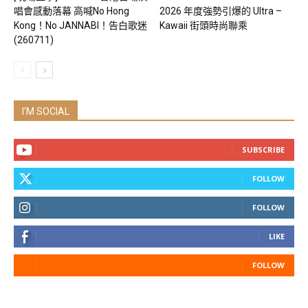
唱會感動落幕 高喊No Hong
2026 年度強勢引爆的 Ultra –
Kong！No JANNABI！告白歌迷
Kawaii 街頭時尚聯乘
(260711)
I'M SOCIAL
SUBSCRIBE
FOLLOW
FOLLOW
LIKE
FOLLOW