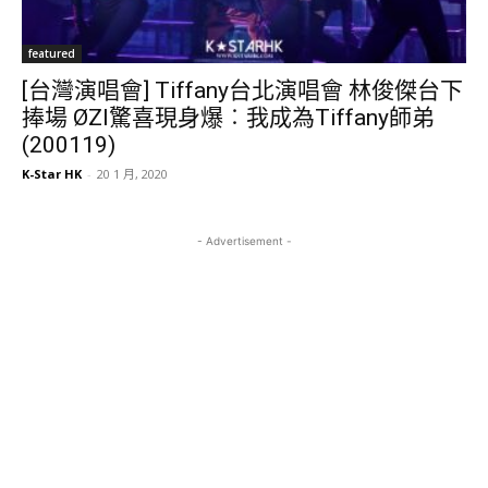
featured
[台灣演唱會] Tiffany台北演唱會 林俊傑台下
捧場 ØZI驚喜現身爆︰我成為Tiffany師弟
(200119)
K-Star HK
-
20 1 月, 2020
- Advertisement -