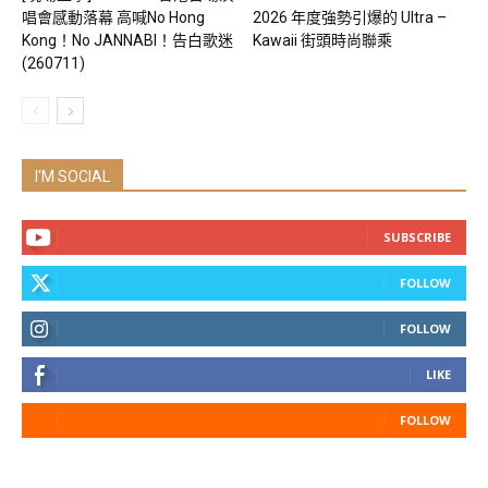
唱會感動落幕 高喊No Hong
2026 年度強勢引爆的 Ultra –
Kong！No JANNABI！告白歌迷
Kawaii 街頭時尚聯乘
(260711)
I'M SOCIAL
SUBSCRIBE
FOLLOW
FOLLOW
LIKE
FOLLOW