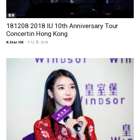
香港
181208 2018 IU 10th Anniversary Tour
Concertin Hong Kong
K-Star HK
-
9 12 月, 2018