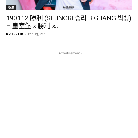
香港
190112 勝利 (SEUNGRI 승리 BIGBANG 빅뱅)
– 皇室堡 x 勝利 x...
K-Star HK
-
12 1 月, 2019
- Advertisement -