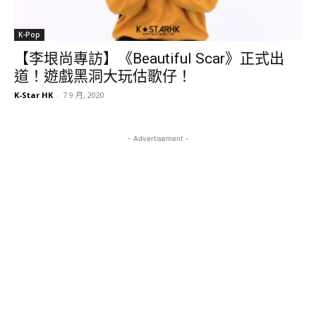
K-Pop
【李垠尚專訪】《Beautiful Scar》正式出
道！遊戲黑洞大玩估歌仔！
K-Star HK
-
7 9 月, 2020
- Advertisement -