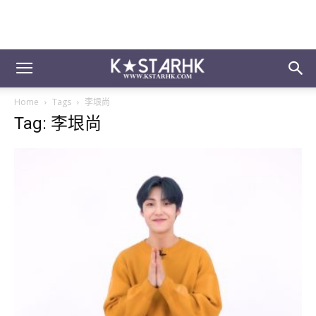
Home
Tags
李垠尚
Tag: 李垠尚