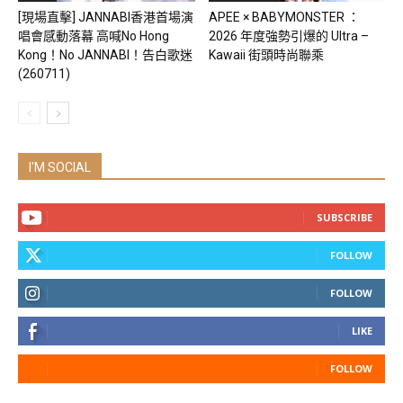
[現場直擊] JANNABI香港首場演
APEE × BABYMONSTER ：
唱會感動落幕 高喊No Hong
2026 年度強勢引爆的 Ultra –
Kong！No JANNABI！告白歌迷
Kawaii 街頭時尚聯乘
(260711)
I'M SOCIAL
SUBSCRIBE
FOLLOW
FOLLOW
LIKE
FOLLOW