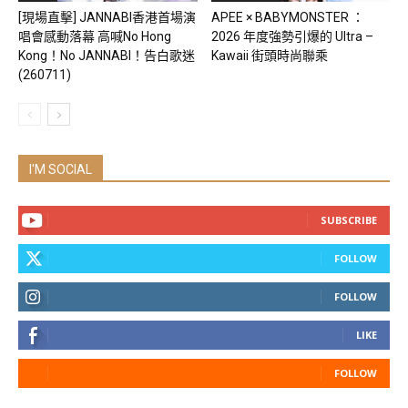
[現場直擊] JANNABI香港首場演
APEE × BABYMONSTER ：
唱會感動落幕 高喊No Hong
2026 年度強勢引爆的 Ultra –
Kong！No JANNABI！告白歌迷
Kawaii 街頭時尚聯乘
(260711)
I'M SOCIAL
SUBSCRIBE
FOLLOW
FOLLOW
LIKE
FOLLOW