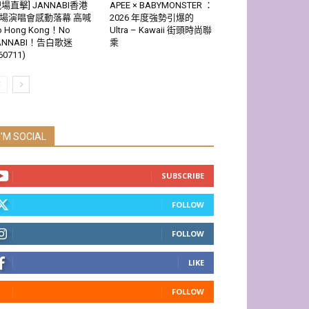
現場直擊] JANNABI香港
APEE × BABYMONSTER ：
場演唱會感動落幕 高喊
2026 年度強勢引爆的
o Hong Kong！No
Ultra – Kawaii 街頭時尚聯
ANNABI！告白歌迷
乘
60711)
I'M SOCIAL
SUBSCRIBE
FOLLOW
FOLLOW
LIKE
FOLLOW