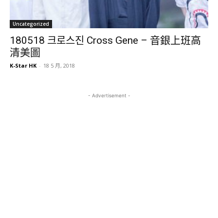
Uncategorized
180518 크로스진 Cross Gene – 音銀上班高
清美圖
K-Star HK
-
18 5 月, 2018
- Advertisement -