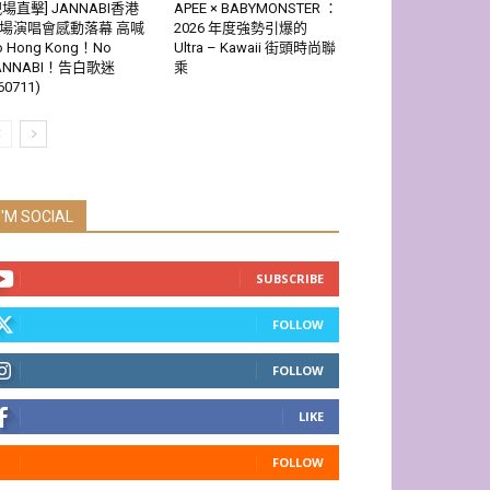
現場直擊] JANNABI香港
APEE × BABYMONSTER ：
場演唱會感動落幕 高喊
2026 年度強勢引爆的
o Hong Kong！No
Ultra – Kawaii 街頭時尚聯
ANNABI！告白歌迷
乘
60711)
I'M SOCIAL
SUBSCRIBE
FOLLOW
FOLLOW
LIKE
FOLLOW