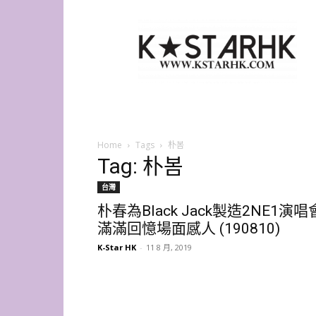
K-
Star
HK
Home
Tags
朴봄
Tag: 朴봄
台灣
朴春為Black Jack製造2NE1演唱
滿滿回憶場面感人 (190810)
K-Star HK
-
11 8 月, 2019