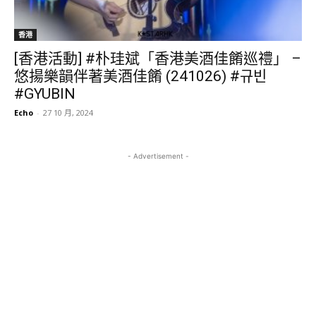
香港
[香港活動] #朴珪斌「香港美酒佳餚巡禮」 –
悠揚樂韻伴著美酒佳餚 (241026) #규빈
#GYUBIN
Echo
-
27 10 月, 2024
- Advertisement -