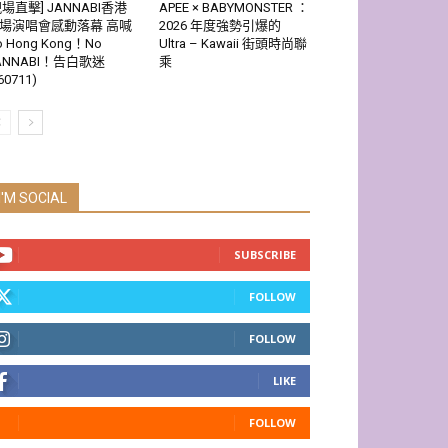
現場直擊] JANNABI香港
APEE × BABYMONSTER ：
場演唱會感動落幕 高喊
2026 年度強勢引爆的
o Hong Kong！No
Ultra – Kawaii 街頭時尚聯
ANNABI！告白歌迷
乘
60711)
I'M SOCIAL
SUBSCRIBE
FOLLOW
FOLLOW
LIKE
FOLLOW