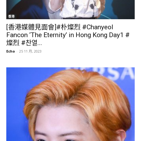
香港
[香港媒體見面會]#朴燦烈 #Chanyeol
Fancon ‘The Eternity’ in Hong Kong Day1 #
燦烈 #찬열...
Echo
-
25 11 月, 2023