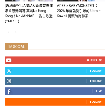
[現場直擊] JANNABI香港首場演
APEE × BABYMONSTER ：
唱會感動落幕 高喊No Hong
2026 年度強勢引爆的 Ultra –
Kong！No JANNABI！告白歌迷
Kawaii 街頭時尚聯乘
(260711)
I'M SOCIAL
SUBSCRIBE
FOLLOW
FOLLOW
LIKE
FOLLOW