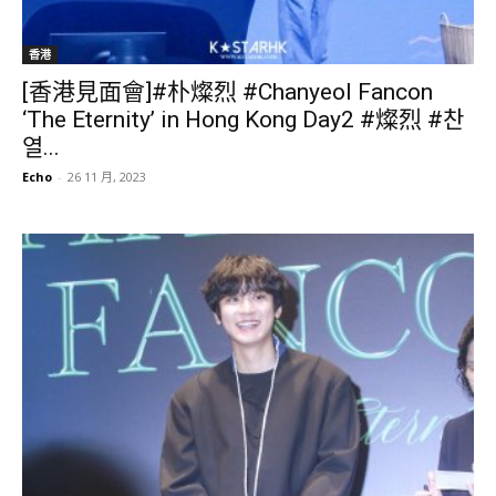
香港
[香港見面會]#朴燦烈 #Chanyeol Fancon
‘The Eternity’ in Hong Kong Day2 #燦烈 #찬
열...
Echo
-
26 11 月, 2023