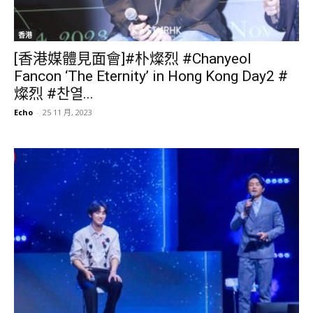
香港
[香港媒體見面會]#朴燦烈 #Chanyeol
Fancon ‘The Eternity’ in Hong Kong Day2 #
燦烈 #찬열...
Echo
-
25 11 月, 2023