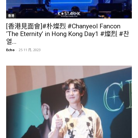
香港
[香港見面會]#朴燦烈 #Chanyeol Fancon
‘The Eternity’ in Hong Kong Day1 #燦烈 #찬
열...
Echo
-
25 11 月, 2023