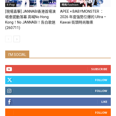
K-Pop
時尚/Fashion
[現場直擊] JANNABI香港首場演
APEE × BABYMONSTER ：
唱會感動落幕 高喊No Hong
2026 年度強勢引爆的 Ultra –
Kong！No JANNABI！告白歌迷
Kawaii 街頭時尚聯乘
(260711)
I'M SOCIAL
SUBSCRIBE
FOLLOW
FOLLOW
LIKE
FOLLOW