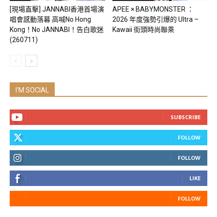
[現場直擊] JANNABI香港首場演
APEE × BABYMONSTER ：
唱會感動落幕 高喊No Hong
2026 年度強勢引爆的 Ultra –
Kong！No JANNABI！告白歌迷
Kawaii 街頭時尚聯乘
(260711)
I'M SOCIAL
SUBSCRIBE
FOLLOW
FOLLOW
LIKE
FOLLOW