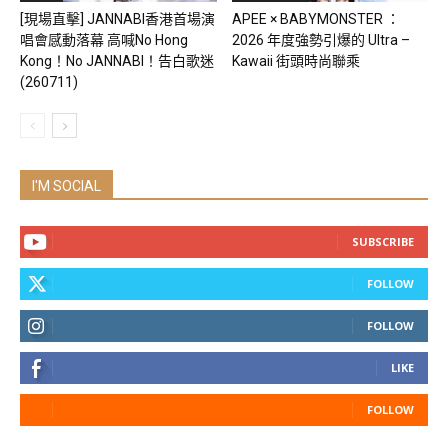
[現場直擊] JANNABI香港首場演
APEE × BABYMONSTER ：
唱會感動落幕 高喊No Hong
2026 年度強勢引爆的 Ultra –
Kong！No JANNABI！告白歌迷
Kawaii 街頭時尚聯乘
(260711)
I'M SOCIAL
SUBSCRIBE
FOLLOW
FOLLOW
LIKE
FOLLOW