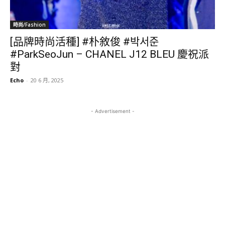
時尚/Fashion
[品牌時尚活種] #朴敘俊 #박서준
#ParkSeoJun – CHANEL J12 BLEU 慶祝派
對
Echo
-
20 6 月, 2025
- Advertisement -