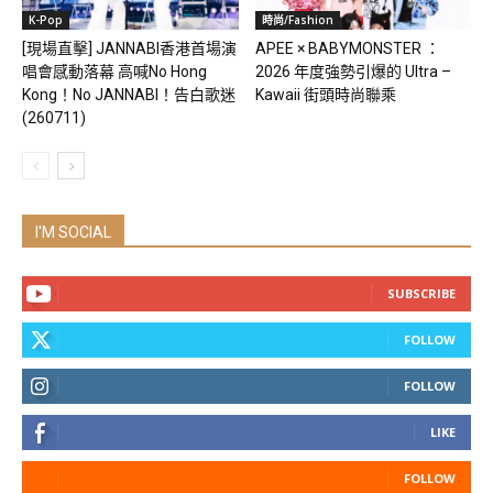
K-Pop
時尚/Fashion
[現場直擊] JANNABI香港首場演
APEE × BABYMONSTER ：
唱會感動落幕 高喊No Hong
2026 年度強勢引爆的 Ultra –
Kong！No JANNABI！告白歌迷
Kawaii 街頭時尚聯乘
(260711)
I'M SOCIAL
SUBSCRIBE
FOLLOW
FOLLOW
LIKE
FOLLOW