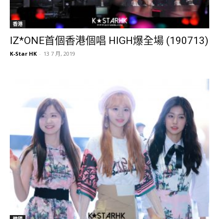
香港
IZ*ONE首個香港個唱 HIGH爆全場 (190713)
K-Star HK
-
13 7 月, 2019
韓國