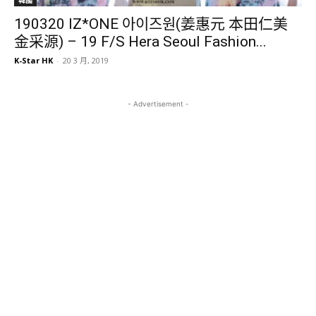
190320 IZ*ONE 아이즈원(姜惠元 本田仁美
金采源) – 19 F/S Hera Seoul Fashion...
K-Star HK
-
20 3 月, 2019
- Advertisement -