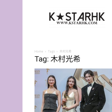
K-
Star
HK
Home
Tags
木村光希
Tag: 木村光希