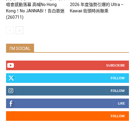
唱會感動落幕 高喊No Hong
2026 年度強勢引爆的 Ultra –
Kong！No JANNABI！告白歌迷
Kawaii 街頭時尚聯乘
(260711)
I'M SOCIAL
SUBSCRIBE
FOLLOW
FOLLOW
LIKE
FOLLOW