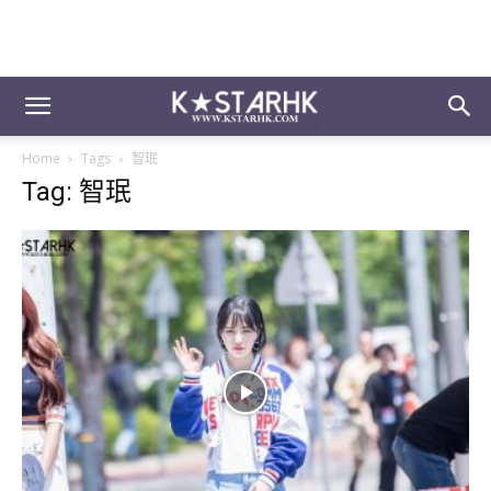
Home
Tags
智珉
Tag: 智珉