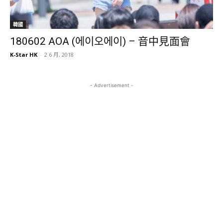
韓國
180602 AOA (에이오에이) – 音中見面會
K-Star HK
-
2 6 月, 2018
- Advertisement -