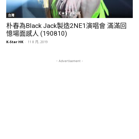
台灣
朴春為Black Jack製造2NE1演唱會 滿滿回
憶場面感人 (190810)
K-Star HK
-
11 8 月, 2019
- Advertisement -