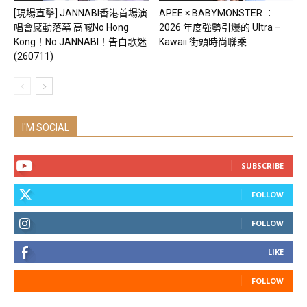
[現場直擊] JANNABI香港首場演
APEE × BABYMONSTER ：
唱會感動落幕 高喊No Hong
2026 年度強勢引爆的 Ultra –
Kong！No JANNABI！告白歌迷
Kawaii 街頭時尚聯乘
(260711)
I'M SOCIAL
SUBSCRIBE
FOLLOW
FOLLOW
LIKE
FOLLOW