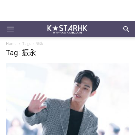
Home
Tags
振永
Tag: 振永