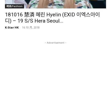
時尚/Fashion
181016 慧潾 혜린 Hyelin (EXID 이엑스아이
디) – 19 S/S Hera Seoul...
K-Star HK
-
16 10 月, 2018
- Advertisement -