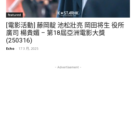
featured
[電影活動] 藤岡靛 池松壯亮 岡田将生 役所
廣司 楊貴媚 – 第18屆亞洲電影大獎
(250316)
Echo
-
17 3 月, 2025
- Advertisement -