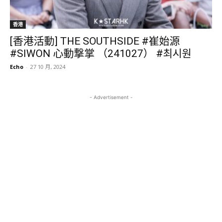
香港
[香港活動] THE SOUTHSIDE #崔始源
#SIWON 心動撃掌 （241027） #최시원
Echo
-
27 10 月, 2024
- Advertisement -