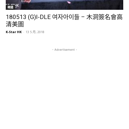
韓國
180513 (G)I-DLE 여자아이들 – 木洞簽名會高
清美圖
K-Star HK
-
13 5 月, 2018
- Advertisement -