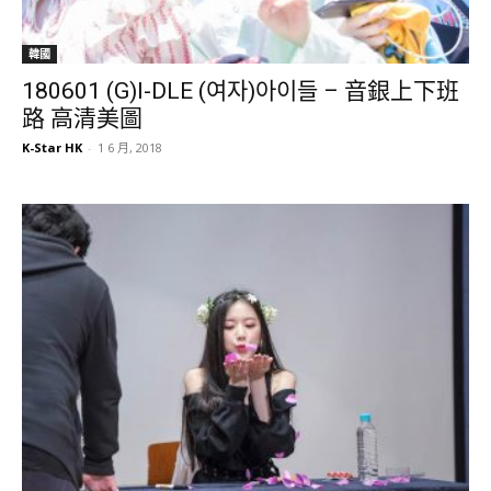
韓國
180601 (G)I-DLE (여자)아이들 – 音銀上下班
路 高清美圖
K-Star HK
-
1 6 月, 2018