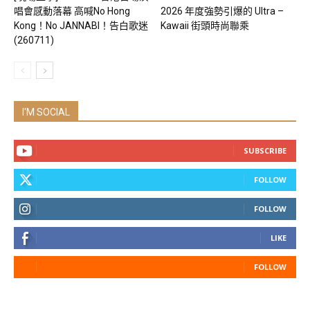
唱會感動落幕 高喊No Hong
2026 年度強勢引爆的 Ultra –
Kong！No JANNABI！告白歌迷
Kawaii 街頭時尚聯乘
(260711)
I'M SOCIAL
SUBSCRIBE
FOLLOW
FOLLOW
LIKE
FOLLOW