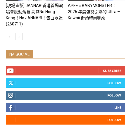
[現場直擊] JANNABI香港首場演
APEE × BABYMONSTER ：
唱會感動落幕 高喊No Hong
2026 年度強勢引爆的 Ultra –
Kong！No JANNABI！告白歌迷
Kawaii 街頭時尚聯乘
(260711)
I'M SOCIAL
SUBSCRIBE
FOLLOW
FOLLOW
LIKE
FOLLOW