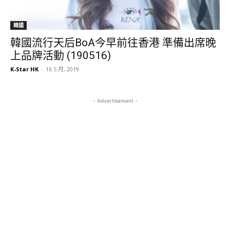
韓國
韓國流行天后BoA今早前往香港 準備出席晚
上品牌活動 (190516)
K-Star HK
-
16 5 月, 2019
- Advertisement -