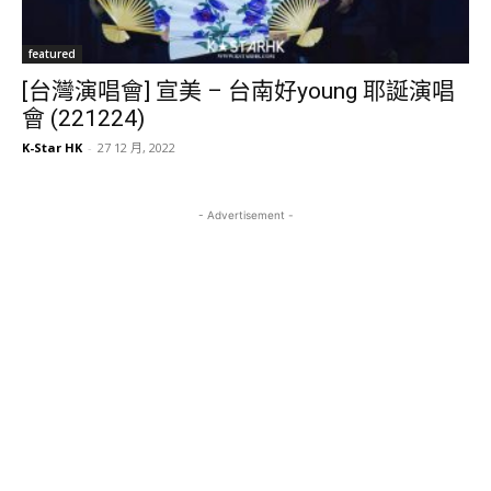
featured
[台灣演唱會] 宣美 – 台南好young 耶誕演唱
會 (221224)
K-Star HK
-
27 12 月, 2022
- Advertisement -