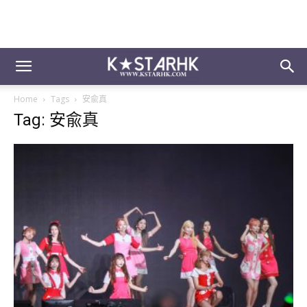
Home
Tags
安兪真
Tag: 安兪真