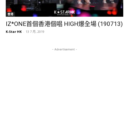
香港
IZ*ONE首個香港個唱 HIGH爆全場 (190713)
K-Star HK
-
13 7 月, 2019
- Advertisement -