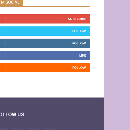
I'M SOCIAL
SUBSCRIBE
FOLLOW
FOLLOW
LIKE
FOLLOW
OLLOW US