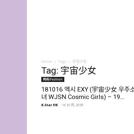
K-
Star
HK
Home
Tags
宇宙少女
Tag: 宇宙少女
時尚/Fashion
181016 엑시 EXY (宇宙少女 우주
녀 WJSN Cosmic Girls) – 19...
K-Star HK
-
16 10 月, 2018