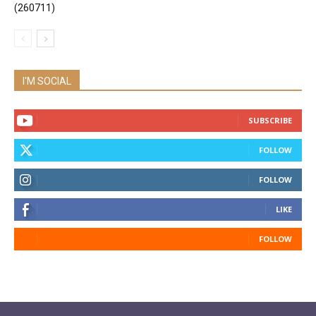
(260711)
I'M SOCIAL
SUBSCRIBE
FOLLOW
FOLLOW
LIKE
FOLLOW