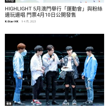
K-Pop
HIGHLIGHT 5月澳門舉行「運動會」與粉絲
邊玩邊唱 門票4月10日公開發售
K-Star HK
-
9 4 月, 2023
香港