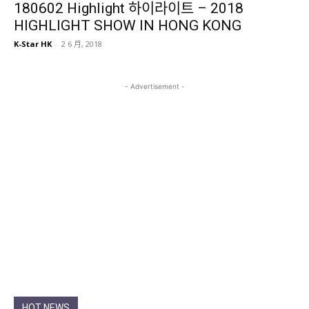
180602 Highlight 하이라이트 – 2018
HIGHLIGHT SHOW IN HONG KONG
K-Star HK
-
2 6 月, 2018
- Advertisement -
HOT NEWS