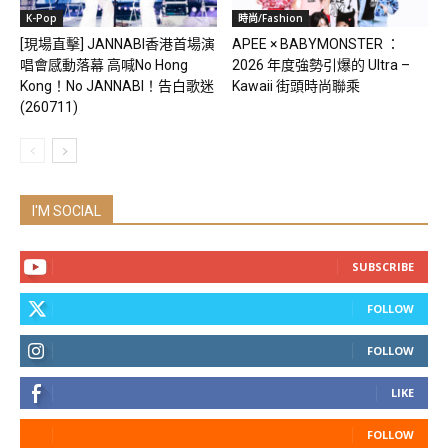
K-Pop
時尚/Fashion
[現場直擊] JANNABI香港首場演
APEE × BABYMONSTER ：
唱會感動落幕 高喊No Hong
2026 年度強勢引爆的 Ultra –
Kong！No JANNABI！告白歌迷
Kawaii 街頭時尚聯乘
(260711)
I'M SOCIAL
SUBSCRIBE
FOLLOW
FOLLOW
LIKE
FOLLOW