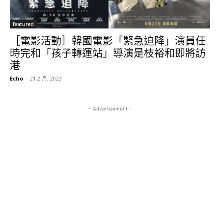
featured
［電影活動］韓國電影「緊急迫降」演員任
時完和「孩子轉運站」導演是枝裕和即將訪
港
Echo
-
21 2 月, 2023
- Advertisement -