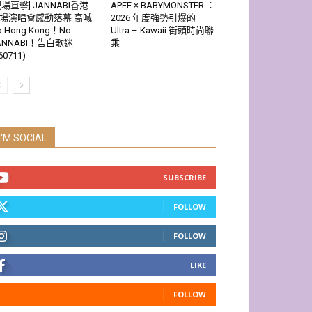
現場直擊] JANNABI香港
APEE × BABYMONSTER ：
場演唱會感動落幕 高喊
2026 年度強勢引爆的
o Hong Kong！No
Ultra – Kawaii 街頭時尚聯
ANNABI！告白歌迷
乘
60711)
I'M SOCIAL
SUBSCRIBE
FOLLOW
FOLLOW
LIKE
FOLLOW