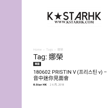
K-
Star
HK
Home
Tags
娜榮
Tag: 娜榮
韓國
180602 PRISTIN V (프리스틴 v) –
音中迷你見面會
K-Star HK
-
2 6 月, 2018