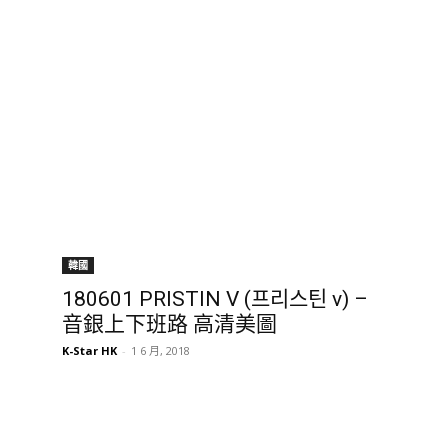
韓國
180601 PRISTIN V (프리스틴 v) –
音銀上下班路 高清美圖
K-Star HK
-
1 6 月, 2018