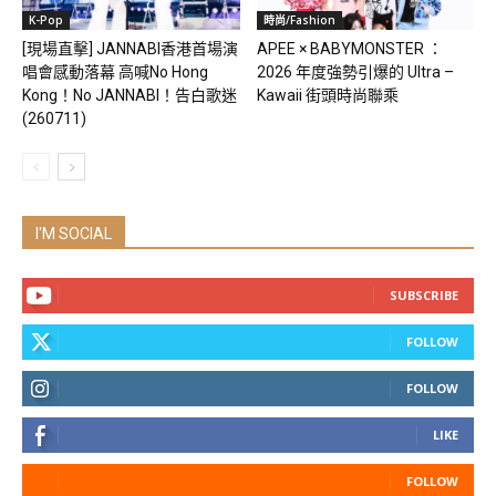
K-Pop
時尚/Fashion
[現場直擊] JANNABI香港首場演
APEE × BABYMONSTER ：
唱會感動落幕 高喊No Hong
2026 年度強勢引爆的 Ultra –
Kong！No JANNABI！告白歌迷
Kawaii 街頭時尚聯乘
(260711)
I'M SOCIAL
SUBSCRIBE
FOLLOW
FOLLOW
LIKE
FOLLOW