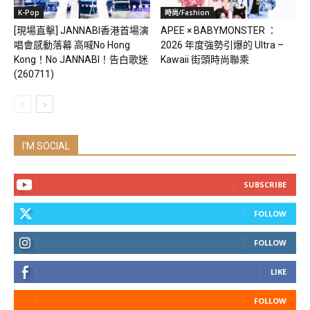
K-Pop
時尚/Fashion
[現場直擊] JANNABI香港首場演
APEE × BABYMONSTER ：
唱會感動落幕 高喊No Hong
2026 年度強勢引爆的 Ultra –
Kong！No JANNABI！告白歌迷
Kawaii 街頭時尚聯乘
(260711)
I'M SOCIAL
SUBSCRIBE
FOLLOW
FOLLOW
LIKE
FOLLOW