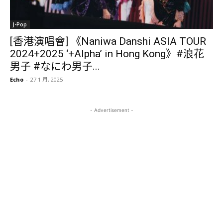
J-Pop
[香港演唱會] 《Naniwa Danshi ASIA TOUR
2024+2025 ‘+Alpha’ in Hong Kong》#浪花
男子 #なにわ男子...
Echo
-
27 1 月, 2025
- Advertisement -