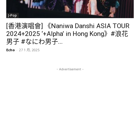
J-Pop
[香港演唱會] 《Naniwa Danshi ASIA TOUR
2024+2025 ‘+Alpha’ in Hong Kong》#浪花
男子 #なにわ男子...
Echo
-
27 1 月, 2025
- Advertisement -