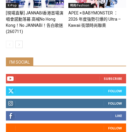
K-Pop
時尚/Fashion
[現場直擊] JANNABI香港首場演
APEE × BABYMONSTER ：
唱會感動落幕 高喊No Hong
2026 年度強勢引爆的 Ultra –
Kong！No JANNABI！告白歌迷
Kawaii 街頭時尚聯乘
(260711)
I'M SOCIAL
SUBSCRIBE
FOLLOW
FOLLOW
LIKE
FOLLOW