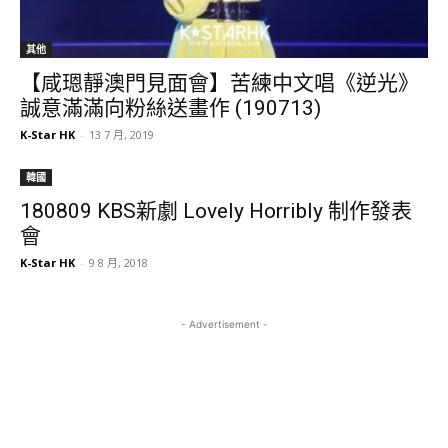
其他
【咸𤨒靜澳門見面會】苦練中文唱《逆光》
誠意滿滿向粉絲送畫作 (190713)
K-Star HK
-
13 7 月, 2019
韓國
180809 KBS新劇 Lovely Horribly 制作發表
會
K-Star HK
-
9 8 月, 2018
- Advertisement -