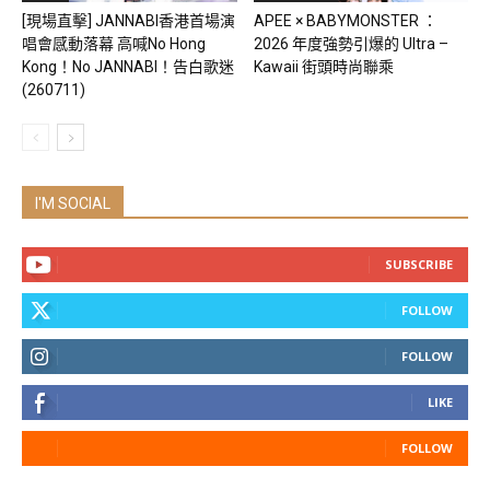
[現場直擊] JANNABI香港首場演
APEE × BABYMONSTER ：
唱會感動落幕 高喊No Hong
2026 年度強勢引爆的 Ultra –
Kong！No JANNABI！告白歌迷
Kawaii 街頭時尚聯乘
(260711)
I'M SOCIAL
SUBSCRIBE
FOLLOW
FOLLOW
LIKE
FOLLOW