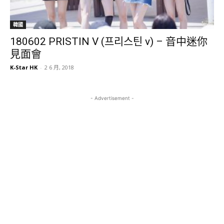
韓國
180602 PRISTIN V (프리스틴 v) – 音中迷你
見面會
K-Star HK
-
2 6 月, 2018
- Advertisement -