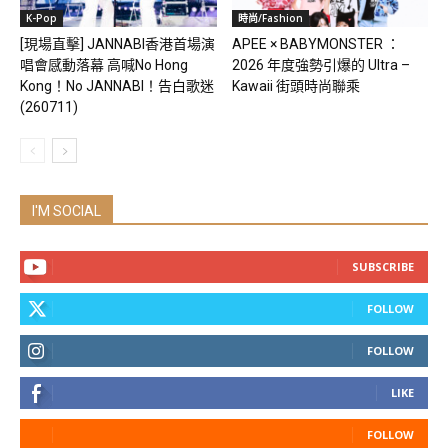
K-Pop
時尚/Fashion
[現場直擊] JANNABI香港首場演
APEE × BABYMONSTER ：
唱會感動落幕 高喊No Hong
2026 年度強勢引爆的 Ultra –
Kong！No JANNABI！告白歌迷
Kawaii 街頭時尚聯乘
(260711)
I'M SOCIAL
SUBSCRIBE
FOLLOW
FOLLOW
LIKE
FOLLOW