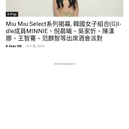
K-Pop
Miu Miu Select系列揭幕, 韓國女子組合(G)I-
dle成員MINNIE、倪晨㬢、吳家忻、陳漢
娜、王智騫、范麒智等出席酒會派對
K-Star HK
-
16 3 月, 2023
- Advertisement -