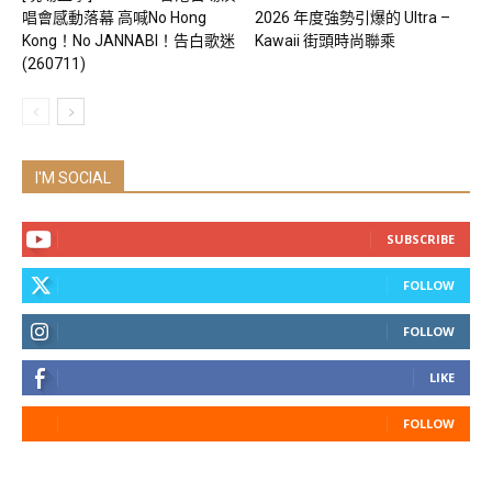
唱會感動落幕 高喊No Hong
2026 年度強勢引爆的 Ultra –
Kong！No JANNABI！告白歌迷
Kawaii 街頭時尚聯乘
(260711)
I'M SOCIAL
SUBSCRIBE
FOLLOW
FOLLOW
LIKE
FOLLOW