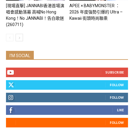
[現場直擊] JANNABI香港首場演
APEE × BABYMONSTER ：
唱會感動落幕 高喊No Hong
2026 年度強勢引爆的 Ultra –
Kong！No JANNABI！告白歌迷
Kawaii 街頭時尚聯乘
(260711)
I'M SOCIAL
SUBSCRIBE
FOLLOW
FOLLOW
LIKE
FOLLOW