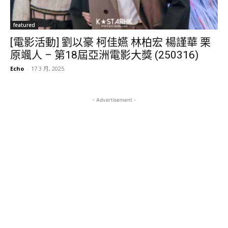
featured
[電影活動] 劉以豪 柯佳嬿 林柏宏 楊謹華 栗
原颯人 – 第18屆亞洲電影大獎 (250316)
Echo
-
17 3 月, 2025
- Advertisement -