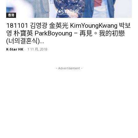
香港
181101 김영광 金英光 KimYoungKwang 박보
영 朴寶英 ParkBoyoung – 再見。我的初戀
(너의결혼식)...
K-Star HK
-
1 11 月, 2018
- Advertisement -