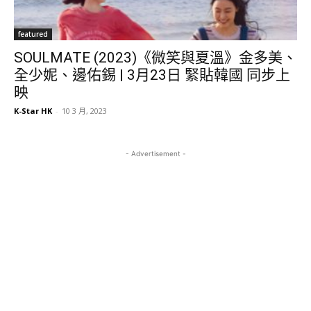
featured
SOULMATE (2023)《微笑與夏溫》金多美、
全少妮、邊佑錫 | 3月23日 緊貼韓國 同步上
映
K-Star HK
-
10 3 月, 2023
- Advertisement -