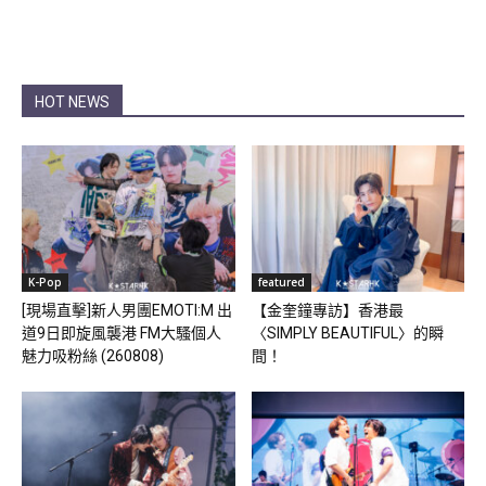
HOT NEWS
K-Pop
featured
[現場直擊]新人男團EMOTI:M 出
【金奎鐘專訪】香港最
道9日即旋風襲港 FM大騷個人
〈SIMPLY BEAUTIFUL〉的瞬
魅力吸粉絲 (260808)
間！