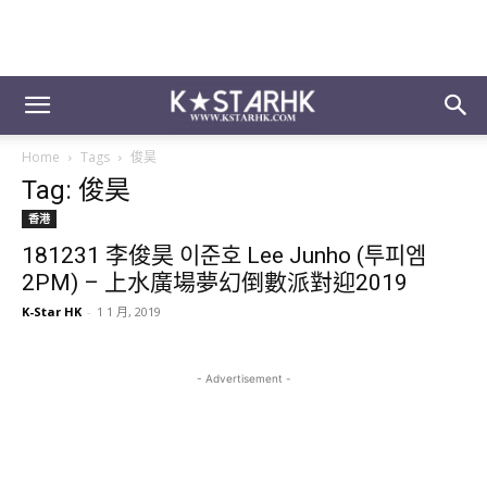
Home
Tags
俊昊
Tag: 俊昊
香港
181231 李俊昊 이준호 Lee Junho (투피엠
2PM) – 上水廣場夢幻倒數派對迎2019
K-Star HK
-
1 1 月, 2019
- Advertisement -