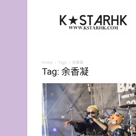
K-
Star
HK
Home
Tags
余香凝
Tag: 余香凝