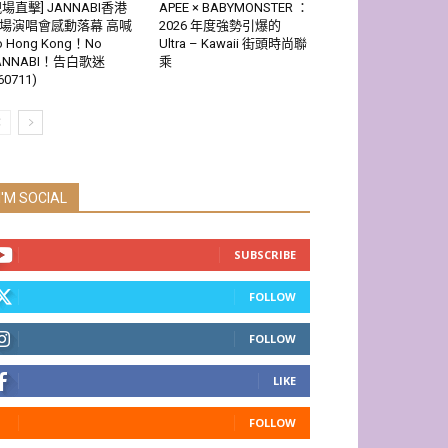
現場直擊] JANNABI香港
APEE × BABYMONSTER ：
場演唱會感動落幕 高喊
2026 年度強勢引爆的
o Hong Kong！No
Ultra – Kawaii 街頭時尚聯
ANNABI！告白歌迷
乘
60711)
I'M SOCIAL
SUBSCRIBE
FOLLOW
FOLLOW
LIKE
FOLLOW