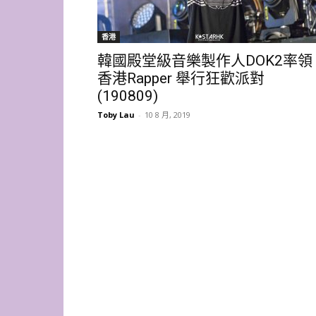
香港
韓國殿堂級音樂製作人DOK2率領
香港Rapper 舉行狂歡派對
(190809)
Toby Lau
-
10 8 月, 2019