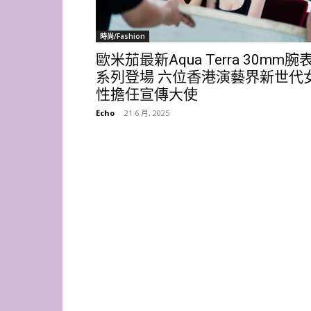
時尚/Fashion
歐米茄最新Aqua Terra 30mm腕
系列登場 六位香港演藝界新世代
性擔任宣傳大使
Echo
-
21 6 月, 2025