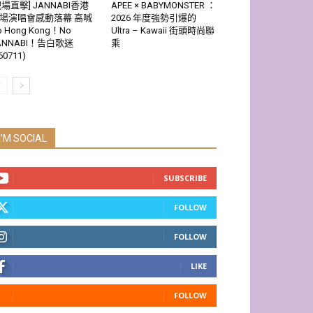
現場直擊] JANNABI香港
APEE × BABYMONSTER ：
場演唱會感動落幕 高喊
2026 年度強勢引爆的
o Hong Kong！No
Ultra – Kawaii 街頭時尚聯
ANNABI！告白歌迷
乘
60711)
I'M SOCIAL
SUBSCRIBE
FOLLOW
FOLLOW
LIKE
FOLLOW