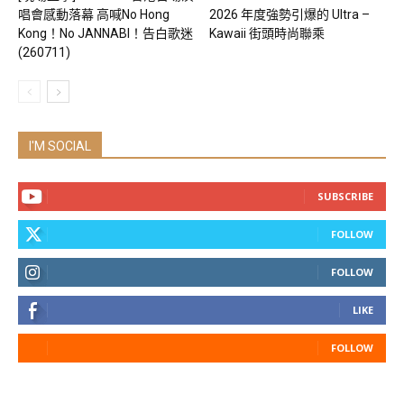
唱會感動落幕 高喊No Hong
2026 年度強勢引爆的 Ultra –
Kong！No JANNABI！告白歌迷
Kawaii 街頭時尚聯乘
(260711)
I'M SOCIAL
SUBSCRIBE
FOLLOW
FOLLOW
LIKE
FOLLOW