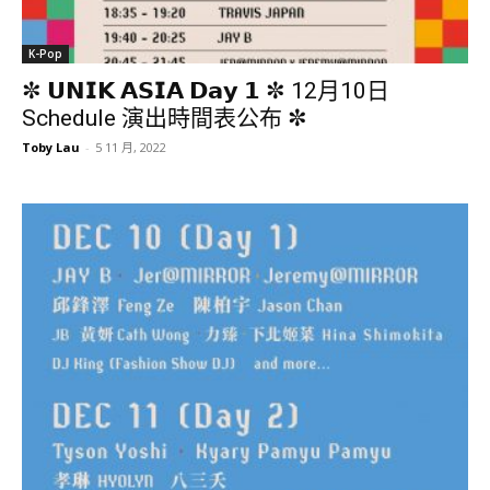
K-Pop
✼ 𝗨𝗡𝗜𝗞 𝗔𝗦𝗜𝗔 𝗗𝗮𝘆 𝟭 ✼ 12月10日
Schedule 演出時間表公布 ✼
Toby Lau
-
5 11 月, 2022