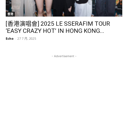
香港
[香港演唱會] 2025 LE SSERAFIM TOUR
‘EASY CRAZY HOT’ IN HONG KONG...
Echo
-
27 7 月, 2025
- Advertisement -